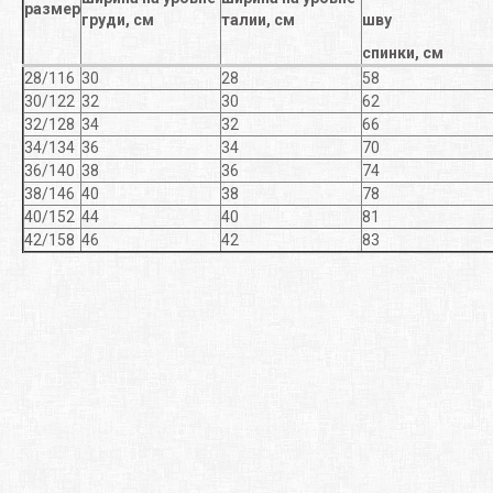
размер
груди, см
талии, см
шву
спинки, см
28/116
30
28
58
30/122
32
30
62
32/128
34
32
66
34/134
36
34
70
36/140
38
36
74
38/146
40
38
78
40/152
44
40
81
42/158
46
42
83