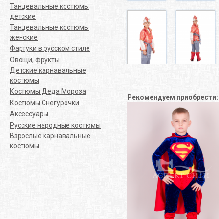
Танцевальные костюмы
детские
Танцевальные костюмы
женские
Фартуки в русском стиле
Овощи, фрукты
Детские карнавальные
костюмы
Костюмы Деда Мороза
Рекомендуем приобрести
Костюмы Снегурочки
Аксессуары
Русские народные костюмы
Взрослые карнавальные
костюмы