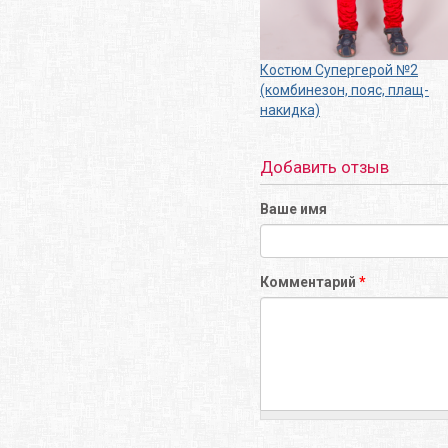
Костюм Супергерой №2
(комбинезон, пояс, плащ-
накидка)
Добавить отзыв
Ваше имя
Комментарий
*