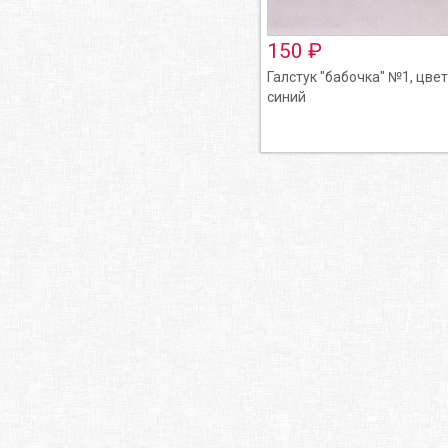
150 ₽
Галстук "бабочка" №1, цвет
синий