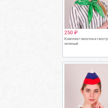
250 ₽
Комплект пилотка и галсту
зеленый