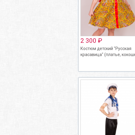
2 300 ₽
Костюм детский "Русская
красавица" (платье, кокош