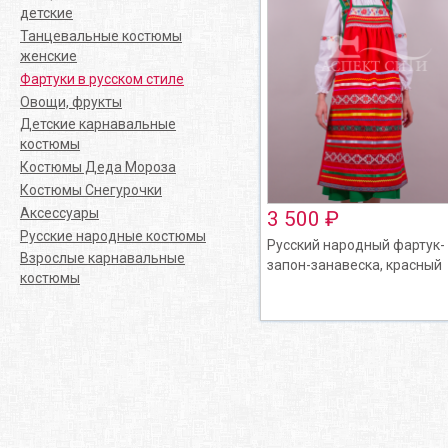
детские
Танцевальные костюмы
женские
Фартуки в русском стиле
Овощи, фрукты
Детские карнавальные
костюмы
Костюмы Деда Мороза
Костюмы Снегурочки
Аксессуары
3 500 ₽
Русские народные костюмы
Русский народный фартук-
Взрослые карнавальные
запон-занавеска, красный
костюмы