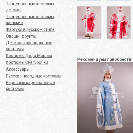
Танцевальные костюмы
детские
Танцевальные костюмы
женские
Фартуки в русском стиле
Овощи, фрукты
Детские карнавальные
костюмы
Костюмы Деда Мороза
Рекомендуем приобрести
Костюмы Снегурочки
Аксессуары
Русские народные костюмы
Взрослые карнавальные
костюмы