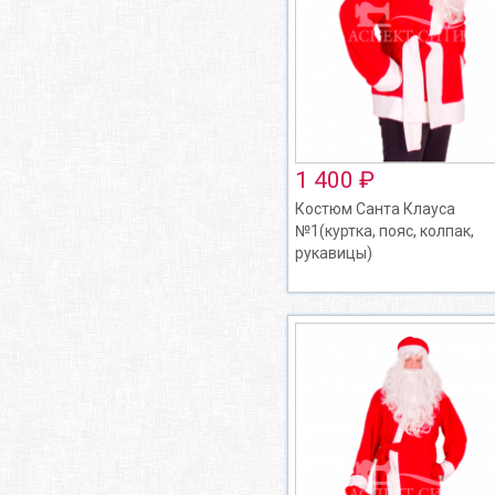
1 400 ₽
Костюм Санта Клауса
№1(куртка, пояс, колпак,
рукавицы)