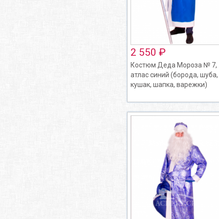
2 550 ₽
Костюм Деда Мороза № 7,
атлас синий (борода, шуба,
кушак, шапка, варежки)