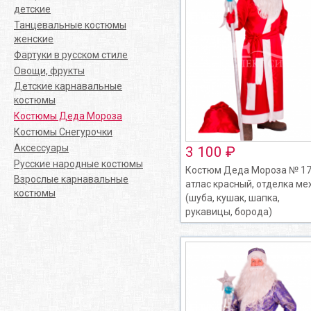
детские
Танцевальные костюмы
женские
Фартуки в русском стиле
Овощи, фрукты
Детские карнавальные
костюмы
Костюмы Деда Мороза
Костюмы Снегурочки
Аксессуары
3 100 ₽
Русские народные костюмы
Костюм Деда Мороза № 17
Взрослые карнавальные
атлас красный, отделка ме
костюмы
(шуба, кушак, шапка,
рукавицы, борода)