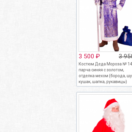
3 500 ₽
3 95
Костюм Деда Мороза № 14
парча синяя с золотом,
отделка мехом (борода, шу
кушак, шапка, рукавицы)