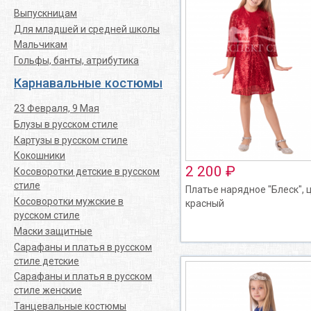
Выпускницам
Для младшей и средней школы
Мальчикам
Гольфы, банты, атрибутика
Карнавальные костюмы
23 Февраля, 9 Мая
Блузы в русском стиле
Картузы в русском стиле
Кокошники
2 200 ₽
Косоворотки детские в русском
стиле
Платье нарядное "Блеск", 
Косоворотки мужские в
красный
русском стиле
Маски защитные
Сарафаны и платья в русском
стиле детские
Сарафаны и платья в русском
стиле женские
Танцевальные костюмы