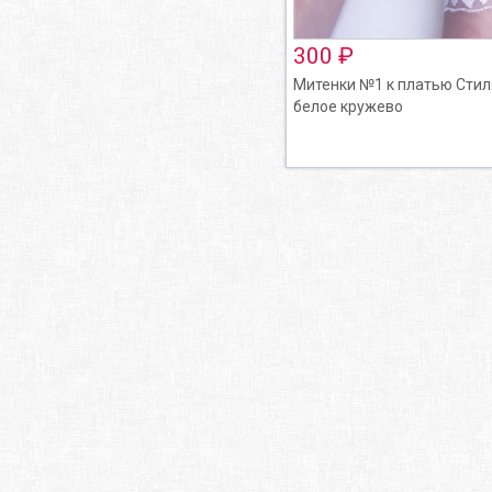
300 ₽
Митенки №1 к платью Стил
белое кружево