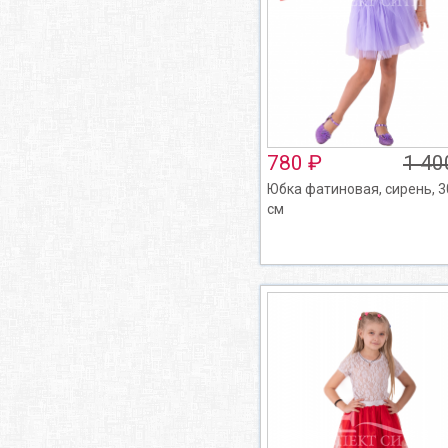
780 ₽
1 40
Юбка фатиновая, сирень, 3
см