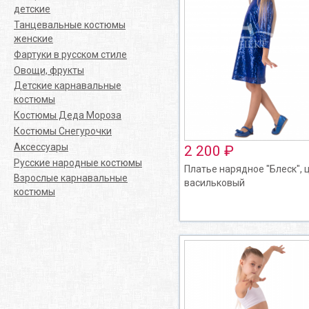
детские
Танцевальные костюмы
женские
Фартуки в русском стиле
Овощи, фрукты
Детские карнавальные
костюмы
Костюмы Деда Мороза
Костюмы Снегурочки
Аксессуары
2 200 ₽
Русские народные костюмы
Платье нарядное "Блеск", 
Взрослые карнавальные
васильковый
костюмы