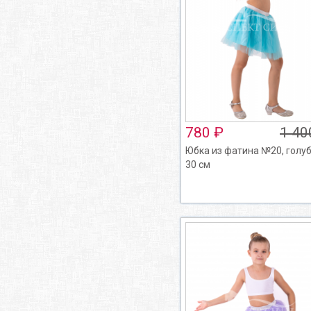
780 ₽
1 40
Юбка из фатина №20, голуб
30 см