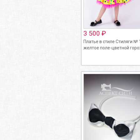
3 500 ₽
Платье в стиле Стиляги № 
желтое поле-цветной горо