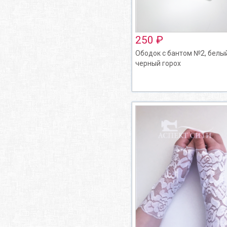
250 ₽
Ободок с бантом №2, белы
черный горох