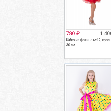
780 ₽
1 40
Юбка из фатина №12, красн
30 см