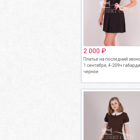
2 000 ₽
Платье на последний звоно
1 сентября, 4-209ч габарди
черное