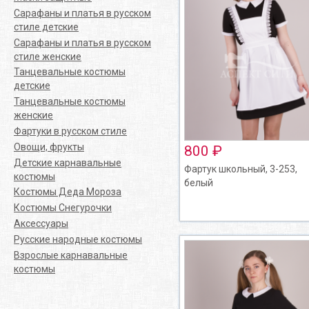
Сарафаны и платья в русском
стиле детские
Сарафаны и платья в русском
стиле женские
Танцевальные костюмы
детские
Танцевальные костюмы
женские
Фартуки в русском стиле
Овощи, фрукты
800 ₽
Детские карнавальные
Фартук школьный, 3-253,
костюмы
белый
Костюмы Деда Мороза
Костюмы Снегурочки
Аксессуары
Русские народные костюмы
Взрослые карнавальные
костюмы