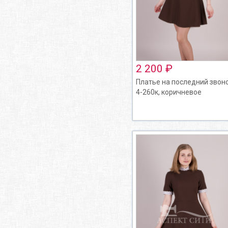
2 200 ₽
Платье на последний звоно
4-260к, коричневое