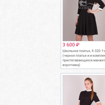
3 600 ₽
Школьное платье, 4-320-1ч
(черное платье и и компле
пристегивающихся манжет
воротника)