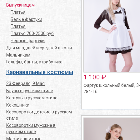
Выпускницам
Платья
Белые фартуки
Платья
Платья 700-2500 руб
Черные фартуки
Для младшей и средней школы
Мальчикам
Гольфы, банты, атрибутика
Карнавальные костюмы
1 100 ₽
23 Февраля, 9 Мая
Фартук школьный белый, 3
Блузы в русском стиле
284-1б
Картузы в русском стиле
Кокошники
Косоворотки детские в русском
стиле
Косоворотки мужские в
русском стиле
Маски защитные