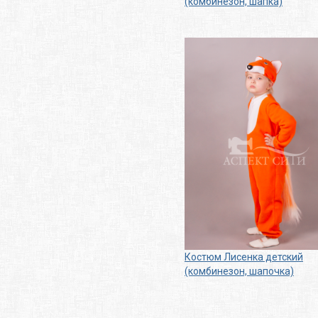
(комбинезон, шапка)
Костюм Лисенка детский
(комбинезон, шапочка)