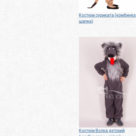
Костюм суриката (комбинез
шапка)
Костюм Волка детский