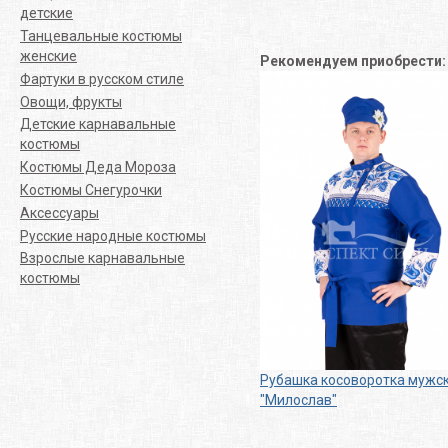
детские
Танцевальные костюмы
женские
Рекомендуем приобрести
Фартуки в русском стиле
Овощи, фрукты
Детские карнавальные
костюмы
Костюмы Деда Мороза
Костюмы Снегурочки
Аксессуары
Русские народные костюмы
Взрослые карнавальные
костюмы
Рубашка косоворотка мужс
"Милослав"