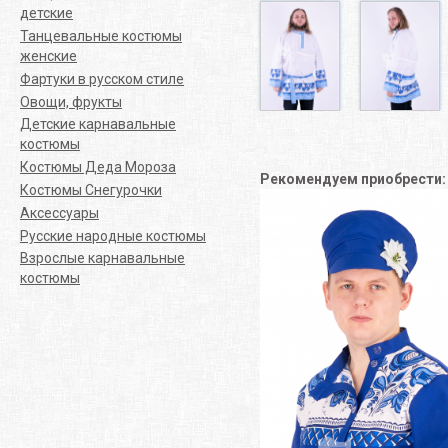
детские
Танцевальные костюмы
женские
Фартуки в русском стиле
Овощи, фрукты
Детские карнавальные
костюмы
Костюмы Деда Мороза
Рекомендуем приобрести
Костюмы Снегурочки
Аксессуары
Русские народные костюмы
Взрослые карнавальные
костюмы