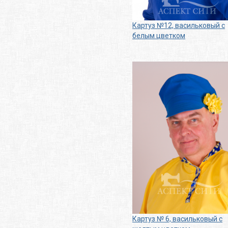
Картуз №12, васильковый с
белым цветком
Картуз № 6, васильковый с